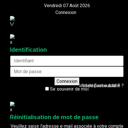
Vendredi 07 Août 2026
Connexion
Identification
Connexion
Mot de passe oublié ?
Identifiant oublié ?
Se souvenir de moi
Réinitialisation de mot de passe
Veuillez saisir l'adresse e-mail associée à votre compte