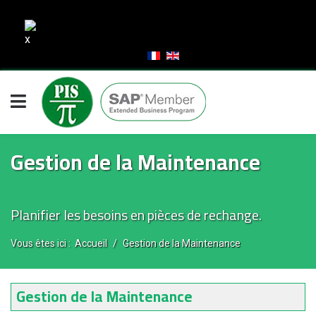
Gestion de la Maintenance
Planifier les besoins en pièces de rechange.
Vous êtes ici :
Accueil
Gestion de la Maintenance
Gestion de la Maintenance