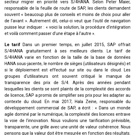
secteur migrer en priorité vers S/4HANA. Selon Peter Maier,
responsable de la feuille de route de SAP, les clients demandent
souvent « beaucoup plus de conseils et moins de choix pour aller
de l’avant ». Autrement dit, celui-ci veut que l'outil de navigation
puisse leur indiquer : « voici la solution, la procédure d'intégration
et voilà comment passer d’une étape à l’autre ».
Le tarif
Dans un premier temps, en juillet 2015, SAP offrait
S/4HANA gratuitement à ses meilleurs clients. Le tarif de
S/4HANA varie en fonction de la taille de la base de données
HANA sous-jacente, le nombre de sièges (utilisateurs désignés) et
si le déploiement est effectué sur site ou dans le cloud. Les
groupes d'utilisateurs ont souvent critiqué le manque de
transparence des prix de S/4. Après des années pendant
lesquelles les clients se sont plaints de la complexité des accords
de licence, SAP a promis de simplifier ses prix pour les adapter au
contexte du cloud. En mai 2017, Hala Zeine, responsable du
développement commercial de SAP, a écrit : « Dans un monde
agile dominé par le numérique, la complexité des licences entrave
la voie de l'innovation. Nous voulions une tarification prévisible,
transparente, une grille avec une unité de valeur cohérence. Nous
pensons que la valeur doit être mesurée en fonction des résultats.