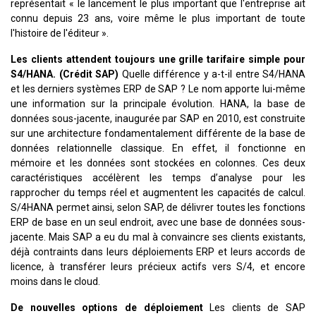
représentait « le lancement le plus important que l'entreprise ait
connu depuis 23 ans, voire même le plus important de toute
l'histoire de l'éditeur ».
Les clients attendent toujours une grille tarifaire simple pour
S4/HANA. (Crédit SAP)
Quelle différence y a-t-il entre S4/HANA
et les derniers systèmes ERP de SAP ? Le nom apporte lui-même
une information sur la principale évolution. HANA, la base de
données sous-jacente, inaugurée par SAP en 2010, est construite
sur une architecture fondamentalement différente de la base de
données relationnelle classique. En effet, il fonctionne en
mémoire et les données sont stockées en colonnes. Ces deux
caractéristiques accélèrent les temps d’analyse pour les
rapprocher du temps réel et augmentent les capacités de calcul.
S/4HANA permet ainsi, selon SAP, de délivrer toutes les fonctions
ERP de base en un seul endroit, avec une base de données sous-
jacente. Mais SAP a eu du mal à convaincre ses clients existants,
déjà contraints dans leurs déploiements ERP et leurs accords de
licence, à transférer leurs précieux actifs vers S/4, et encore
moins dans le cloud.
De nouvelles options de déploiement
Les clients de SAP