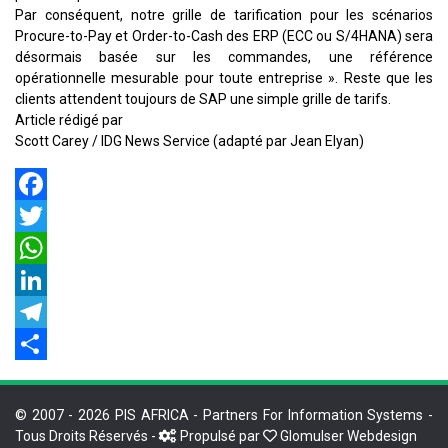
Par conséquent, notre grille de tarification pour les scénarios
Procure-to-Pay et Order-to-Cash des ERP (ECC ou S/4HANA) sera
désormais basée sur les commandes, une référence
opérationnelle mesurable pour toute entreprise ». Reste que les
clients attendent toujours de SAP une simple grille de tarifs.
Article rédigé par
Scott Carey / IDG News Service (adapté par Jean Elyan)
Facebook
Twitter
WhatsApp
LinkedIn
Telegram
Share
© 2007 - 2026 PIS AFRICA - Partners For Information Systems -
Tous Droits Réservés -
Propulsé par
Glomulser Webdesign