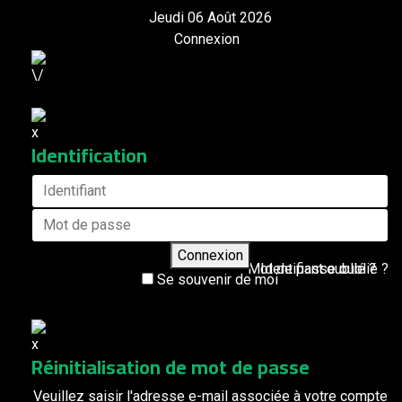
Jeudi 06 Août 2026
Connexion
Identification
Connexion
Mot de passe oublié ?
Identifiant oublié ?
Se souvenir de moi
Réinitialisation de mot de passe
Veuillez saisir l'adresse e-mail associée à votre compte