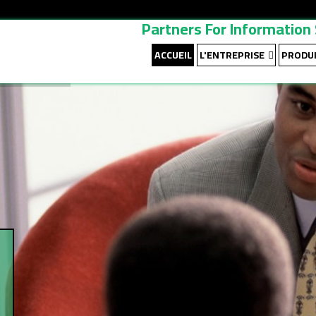
Partners For Informatio
ACCUEIL
L'ENTREPRISE
PRODUI