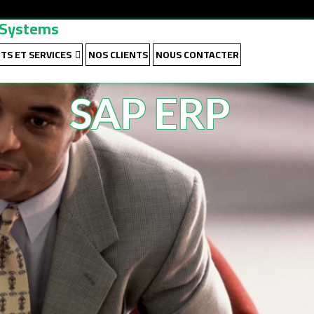
n Systems
TS ET SERVICES
NOS CLIENTS
NOUS CONTACTER
SAP ERP