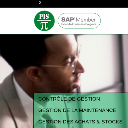
CONTRÔLE DE GESTION
GESTION DE LA MAINTENANCE
GESTION DES ACHATS & STOCKS