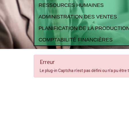
RESSOURCES HUMAINES
ADMINISTRATION DES VENTES
PLANIFICATION DE LA PRODUCTIO
COMPTABILITÉ FINANCIÈRES
Erreur
Le plug-in Captcha n'est pas défini ou n'a pu être